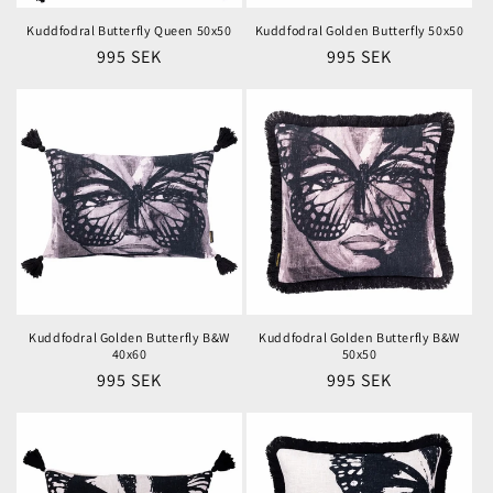
Kuddfodral Butterfly Queen 50x50
Kuddfodral Golden Butterfly 50x50
Ordinarie
995 SEK
Ordinarie
995 SEK
pris
pris
Kuddfodral Golden Butterfly B&W
Kuddfodral Golden Butterfly B&W
40x60
50x50
Ordinarie
995 SEK
Ordinarie
995 SEK
pris
pris