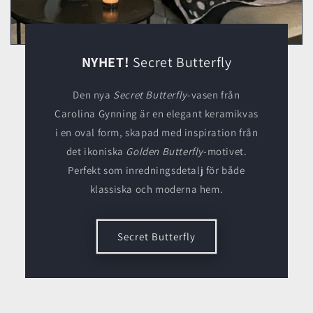
NYHET!
Secret Butterfly
Den nya
Secret Butterfly
-vasen från
Carolina Gynning är en elegant keramikvas
i en oval form, skapad med inspiration från
det ikoniska
Golden Butterfly
-motivet.
Perfekt som inredningsdetalj för både
klassiska och moderna hem.
Secret Butterfly